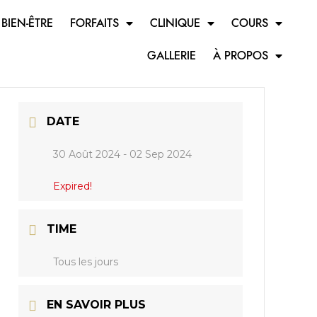
 BIEN-ÊTRE
FORFAITS
CLINIQUE
COURS
GALLERIE
À PROPOS
DATE
30 Août 2024
- 02 Sep 2024
Expired!
TIME
Tous les jours
EN SAVOIR PLUS