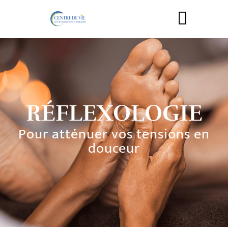
RÉFLEXOLOGIE
Pour atténuer vos tensions en
douceur