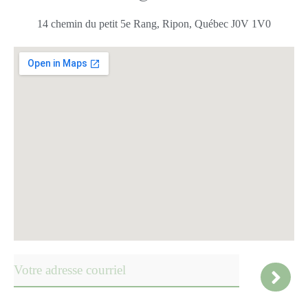
14 chemin du petit 5e Rang, Ripon, Québec J0V 1V0