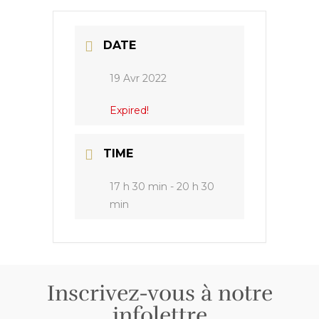
DATE
19 Avr 2022
Expired!
TIME
17 h 30 min - 20 h 30
min
Inscrivez-vous à notre
infolettre