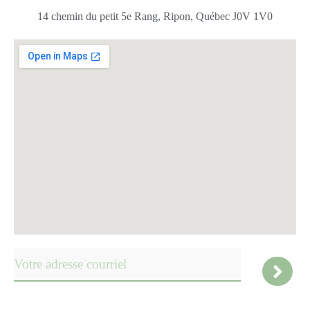
14 chemin du petit 5e Rang, Ripon, Québec J0V 1V0