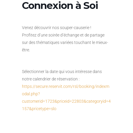
Connexion à Soi
Venez découvrir nos souper-causerie !
Profitez d’une soirée d’échange et de partage
sur des thématiques variées touchant le mieux-
être.
Sélectionner la date qui vous intéresse dans
notre calendrier de réservation :
https://secure.reservit.com/rsl/booking/indexm
odal.php?
customerid=1723&priceid=22803&categoryid=4
157&pricetype=slo