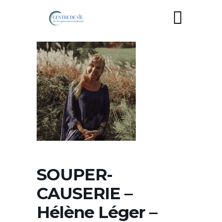
SOUPER-
CAUSERIE –
Hélène Léger –