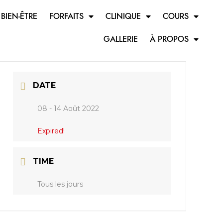
 BIEN-ÊTRE
FORFAITS
CLINIQUE
COURS
GALLERIE
À PROPOS
DATE
08 - 14 Août 2022
Expired!
TIME
Tous les jours