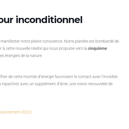
ur inconditionnel
 manifester notre pleine conscience. Notre planète est bombardé de
 à cette nouvelle réalité qui nous propulse vers la
cinquième
es énergies de la nature.
iter de cette montée d’énergie favorisant le contact avec l’invisible.
ous repartirez avec un supplément d’âme, une vision renouvelée de
ssourcement-2022/