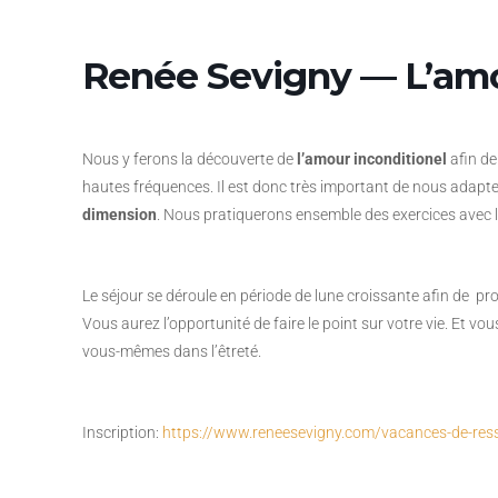
Renée Sevigny — L’amo
Nous y ferons la découverte de
l’amour inconditionel
afin de
hautes fréquences. Il est donc très important de nous adapter
dimension
. Nous pratiquerons ensemble des exercices avec l
Le séjour se déroule en période de lune croissante afin de prof
Vous aurez l’opportunité de faire le point sur votre vie. Et v
vous-mêmes dans l’êtreté.
Inscription:
https://www.reneesevigny.com/vacances-de-re