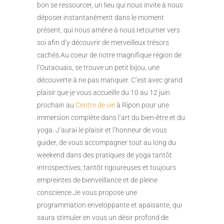
bon se ressourcer, un lieu qui nous invite à nous
déposer instantanément dans le moment
présent, qui nous amène à nous retourner vers
soi afin d’y découvrir de merveilleux trésors
cachés.Au coeur de notre magnifique région de
l’Outaouais, se trouve un petit bijou, une
découverte à ne pas manquer. C’est avec grand
plaisir que je vous accueille du 10 au 12 juin
prochain au
Centre de vie
à Ripon pour une
immersion complète dans l’art du bien-être et du
yoga. J’aurai le plaisir et l’honneur de vous
guider, de vous accompagner tout au long du
weekend dans des pratiques de yoga tantôt
introspectives, tantôt rigoureuses et toujours
empreintes de bienveillance et de pleine
conscience.Je vous propose une
programmation enveloppante et apaisante, qui
saura stimuler en vous un désir profond de