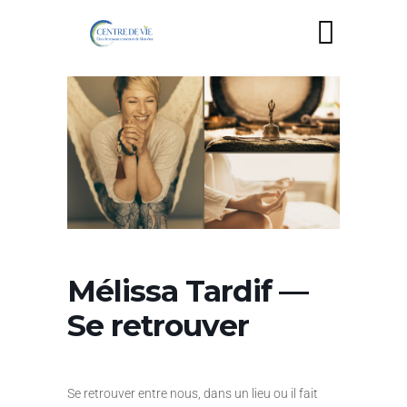
Mélissa Tardif —
Se retrouver
Se retrouver entre nous, dans un lieu ou il fait