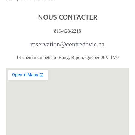
NOUS CONTACTER
819-428-2215
reservation@centredevie.ca
14 chemin du petit 5e Rang, Ripon, Québec J0V 1V0