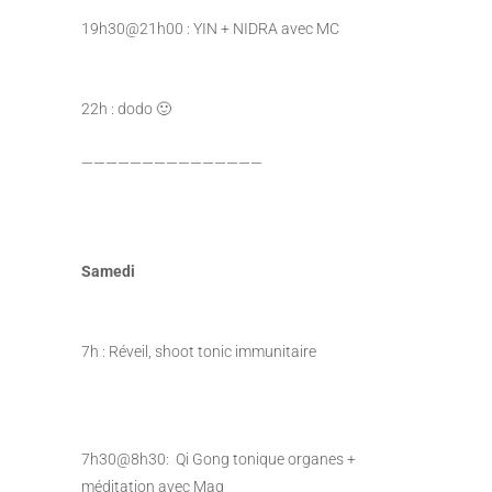
19h30@21h00 : YIN + NIDRA avec MC
22h : dodo 🙂
———————————————
Samedi
7h : Réveil, shoot tonic immunitaire
7h30@8h30: Qi Gong tonique organes +
méditation avec Mag