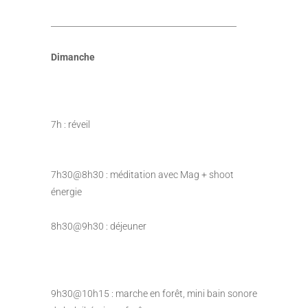
_____________________________________________
Dimanche
7h : réveil
7h30@8h30 : méditation avec Mag + shoot
énergie
8h30@9h30 : déjeuner
9h30@10h15 : marche en forêt, mini bain sonore