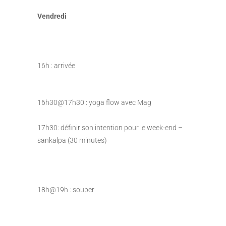
Vendredi
16h : arrivée
16h30@17h30 : yoga flow avec Mag
17h30: définir son intention pour le week-end –
sankalpa (30 minutes)
18h@19h : souper