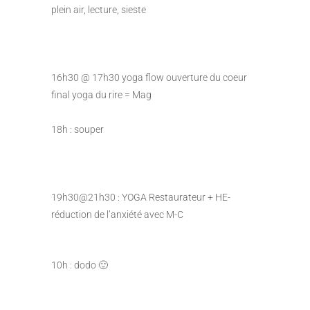
plein air, lecture, sieste
16h30 @ 17h30 yoga flow ouverture du coeur
final yoga du rire = Mag
18h : souper
19h30@21h30 : YOGA Restaurateur + HE-
réduction de l’anxiété avec M-C
10h : dodo 🙂