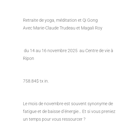
Retraite de yoga, méditation et Qi Gong
Avec Marie-Claude Trudeau et Magali Roy
du 14 au 16 novembre 2025 au Centre de vie à
Ripon
758.84$ tx in.
Le mois de novembre est souvent synonyme de
fatigue et de baisse d’énergie… Et si vous preniez
un temps pour vous ressourcer ?