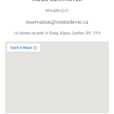
819-428-2215
reservation@centredevie.ca
14 chemin du petit 5e Rang, Ripon, Québec J0V 1V0