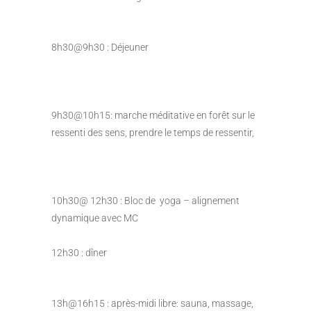
8h30@9h30 : Déjeuner
9h30@10h15: marche méditative en forêt sur le
ressenti des sens, prendre le temps de ressentir,
10h30@ 12h30 : Bloc de yoga – alignement
dynamique avec MC
12h30 : dîner
13h@16h15 : après-midi libre: sauna, massage,