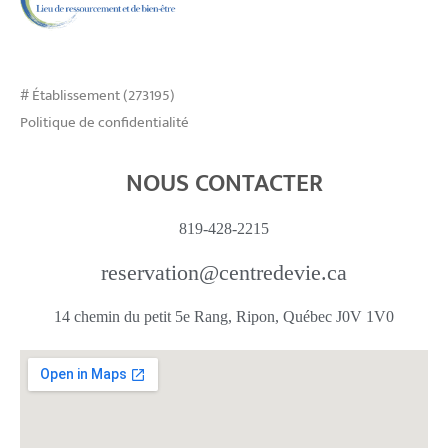
# Établissement (273195)
Politique de confidentialité
NOUS CONTACTER
819-428-2215
reservation@centredevie.ca
14 chemin du petit 5e Rang, Ripon, Québec J0V 1V0