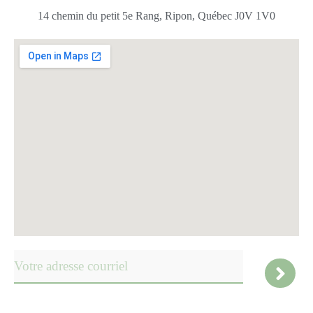
14 chemin du petit 5e Rang, Ripon, Québec J0V 1V0