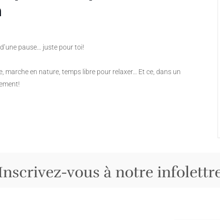
a
’une pause… juste pour toi!
le, marche en nature, temps libre pour relaxer… Et ce, dans un
plement!
Inscrivez-vous à notre infolettr