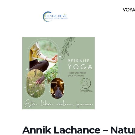
VOYA
Annik Lachance – Natur