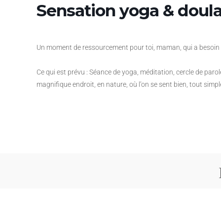
Sensation yoga & doul
Un moment de ressourcement pour toi, maman, qui a besoin d
Ce qui est prévu : Séance de yoga, méditation, cercle de paro
magnifique endroit, en nature, où l’on se sent bien, tout sim