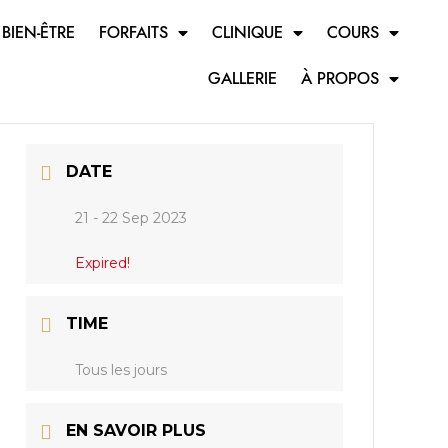
 BIEN-ÊTRE
FORFAITS
CLINIQUE
COURS
GALLERIE
À PROPOS
DATE
21 - 22 Sep 2023
Expired!
TIME
Tous les jours
EN SAVOIR PLUS