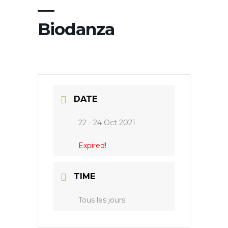
—
Biodanza
DATE
22 - 24 Oct 2021
Expired!
TIME
Tous les jours