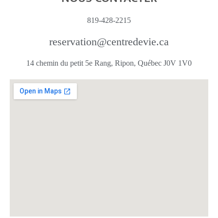
819-428-2215
reservation@centredevie.ca
14 chemin du petit 5e Rang, Ripon, Québec J0V 1V0