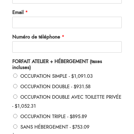
Email
*
Numéro de téléphone
*
FORFAIT ATELIER + HÉBERGEMENT (taxes
incluses)
OCCUPATION SIMPLE -
$1,091.03
OCCUPATION DOUBLE -
$931.58
OCCUPATION DOUBLE AVEC TOILETTE PRIVÉE
-
$1,052.31
OCCUPATION TRIPLE -
$895.89
SANS HÉBERGEMENT -
$753.09