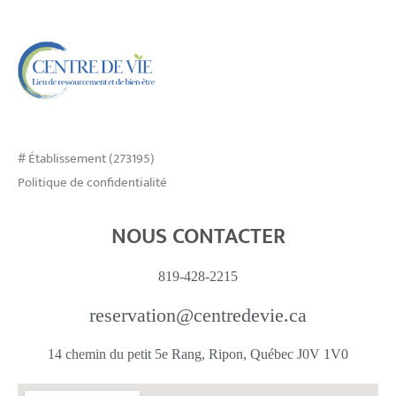
# Établissement (273195)
Politique de confidentialité
NOUS CONTACTER
819-428-2215
reservation@centredevie.ca
14 chemin du petit 5e Rang, Ripon, Québec J0V 1V0