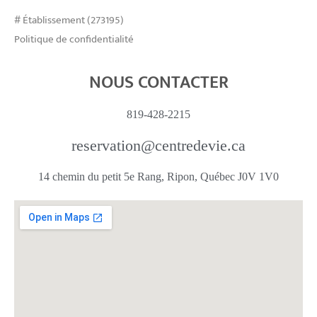
# Établissement (273195)
Politique de confidentialité
NOUS CONTACTER
819-428-2215
reservation@centredevie.ca
14 chemin du petit 5e Rang, Ripon, Québec J0V 1V0