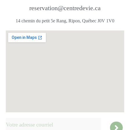
reservation@centredevie.ca
14 chemin du petit 5e Rang, Ripon, Québec J0V 1V0